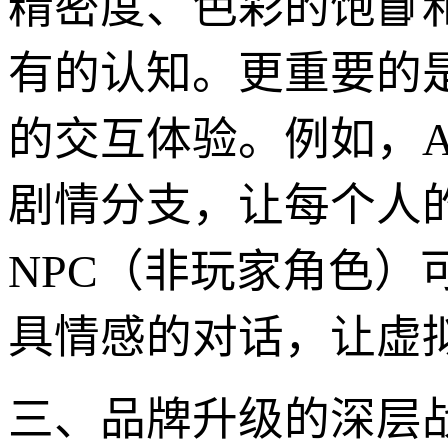
精密度、色彩的饱
有的认知。更重要的
的交互体验。例如，
剧情分支，让每个人
NPC（非玩家角色
具情感的对话，让虚
三、品牌升级的深层