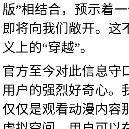
版”相结合，预示着一
即将向我们敞开。这
义上的“穿越”。
官方至今对此信息守
用户的强烈好奇心。
仅仅是观看动漫内容
虚拟空间，用户可以