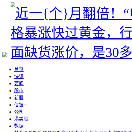
首页
快讯
要闻
股市
新股
信披+
公司
港美股
数据