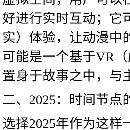
好进行实时互动；它
实）体验，让动漫中
可能是一个基于VR
置身于故事之中，与
二、2025：时间节
选择2025年作为这