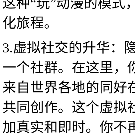
这种“玩”动漫的模
化旅程。
3.虚拟社交的升华：
一个社群。在这里，
来自世界各地的同好
共同创作。这个虚拟
加真实和即时。你不