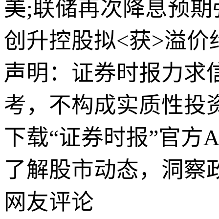
美;联储再次降息预期
创升控股拟<获>溢价约
声明：证券时报力求
考，不构成实质性投
下载“证券时报”官方
了解股市动态，洞察
网友评论